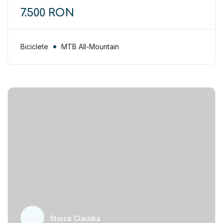
7.500 RON
Biciclete
MTB All-Mountain
Stoica Claudia