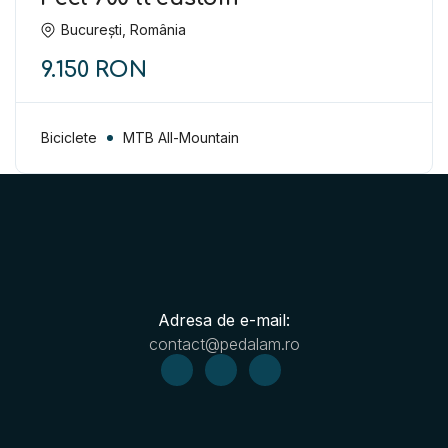
București, România
9.150 RON
Biciclete
MTB All-Mountain
Adresa de e-mail:
contact@pedalam.ro