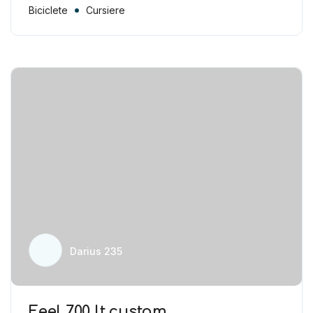
Biciclete
Cursiere
Darius 235
Feel 700 lt custom