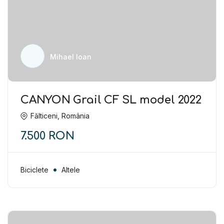
Mihael Ioan
CANYON Grail CF SL model 2022
Fălticeni, România
7.500 RON
Biciclete
Altele