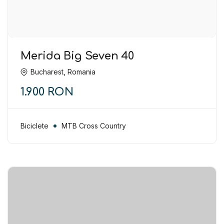
Miron Gabriela
Merida Big Seven 40
Bucharest, Romania
1.900 RON
Biciclete
MTB Cross Country