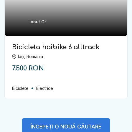
Ionut Gr
Bicicleta haibike 6 alltrack
Iași, România
7.500 RON
Biciclete
Electrice
ÎNCEPEȚI O NOUĂ CĂUTARE