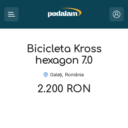
Bicicleta Kross
hexagon 7.0
Galați, România
2.200 RON