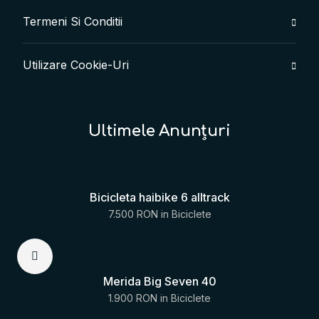
Termeni Si Conditii
Utilizare Cookie-Uri
Ultimele Anunțuri
Bicicleta haibike 6 alltrack
7.500 RON
in
Biciclete
Merida Big Seven 40
1.900 RON
in
Biciclete