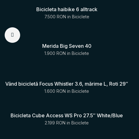
Bicicleta haibike 6 alltrack
7.500 RON
in
Biciclete
Merida Big Seven 40
1.900 RON
in
Biciclete
Vând bicicletă Focus Whistler 3.6, mărime L, Roti 29″
1.600 RON
in
Biciclete
Bicicleta Cube Access WS Pro 27.5″ White/Blue
2.199 RON
in
Biciclete