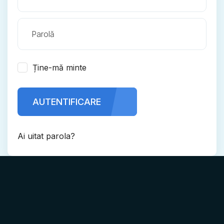
Ține-mă minte
AUTENTIFICARE
Ai uitat parola?