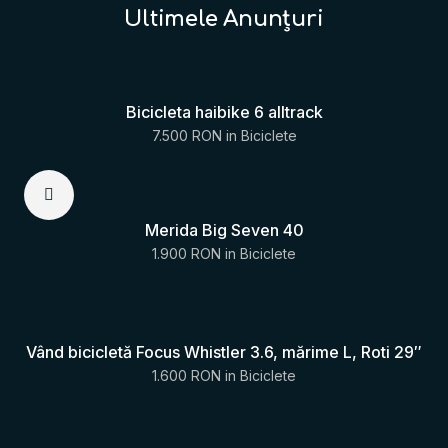
Ultimele Anunțuri
Bicicleta haibike 6 alltrack
7.500 RON
in
Biciclete
Merida Big Seven 40
1.900 RON
in
Biciclete
Vând bicicletă Focus Whistler 3.6, mărime L, Roti 29″
1.600 RON
in
Biciclete