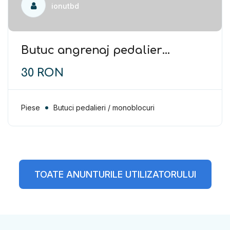
ionutbd
Butuc angrenaj pedalier
ULTEGRA BBR60 ITAL
30 RON
Piese
Butuci pedalieri / monoblocuri
TOATE ANUNTURILE UTILIZATORULUI