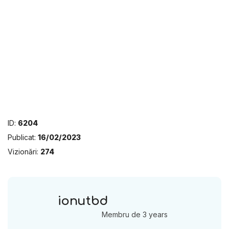
ID:
6204
Publicat:
16/02/2023
Vizionări:
274
ionutbd
Membru de 3 years