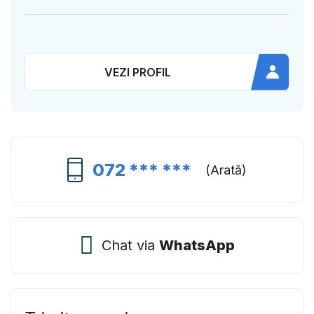
VEZI PROFIL
072 *** ***
(
Arată
)
Chat via
WhatsApp