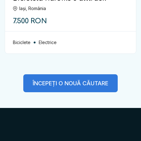
Iași, România
7.500 RON
Biciclete
Electrice
ÎNCEPEȚI O NOUĂ CĂUTARE