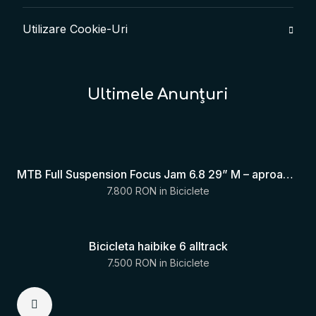
Utilizare Cookie-Uri
Ultimele Anunțuri
MTB Full Suspension Focus Jam 6.8 29” M – aproape nouă
7.800 RON
in
Biciclete
Bicicleta haibike 6 alltrack
7.500 RON
in
Biciclete