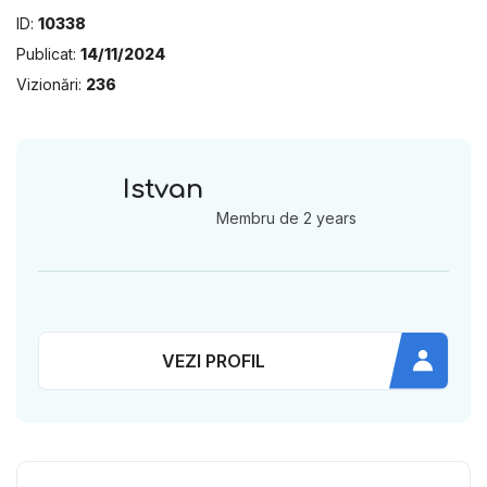
ID:
10338
Publicat:
14/11/2024
Vizionări:
236
Istvan
Membru de 2 years
VEZI PROFIL