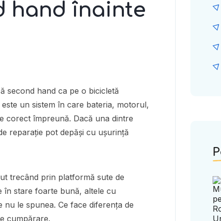
d hand înainte
ică second hand ca pe o bicicletă
 este un sistem în care bateria, motorul,
eze corect împreună. Dacă una dintre
e reparație pot depăși cu ușurință
P
ut trecând prin platformă sute de
e în stare foarte bună, altele cu
ie nu le spunea. Ce face diferența de
 de cumpărare.