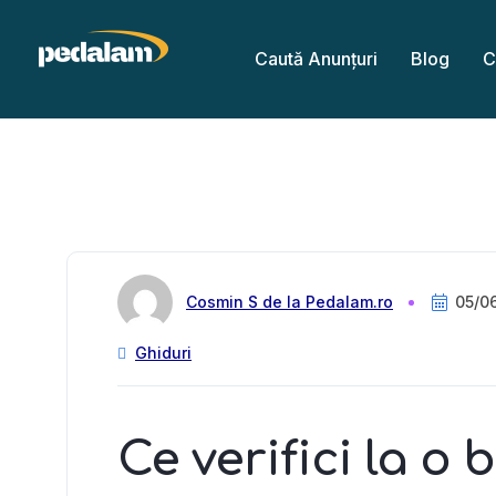
Caută Anunțuri
Blog
C
Cosmin S de la Pedalam.ro
05/0
Ghiduri
Ce verifici la o 