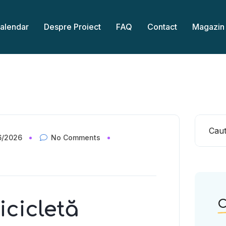
alendar
Despre Proiect
FAQ
Contact
Magazin
6/2026
No Comments
C
bicicletă