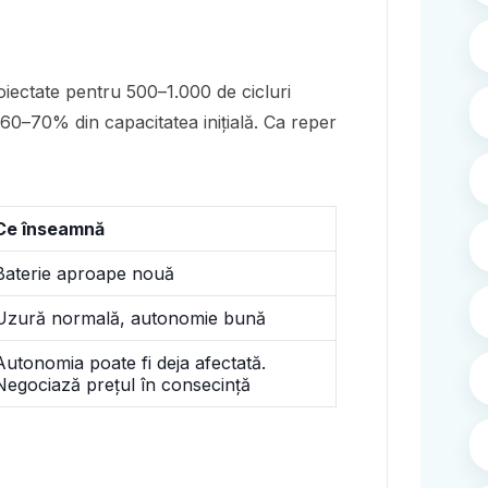
oiectate pentru 500–1.000 de cicluri
0–70% din capacitatea inițială. Ca reper
Ce înseamnă
Baterie aproape nouă
Uzură normală, autonomie bună
Autonomia poate fi deja afectată.
Negociază prețul în consecință