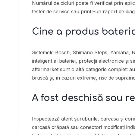
Numărul de cicluri poate fi verificat prin apli
tester de service sau printr-un raport de diag
Cine a produs bateri
Sistemele Bosch, Shimano Steps, Yamaha, 
inteligent al bateriei, protecții electronice și
aftermarket sunt o altă categorie complet: au
bruscă și, în cazuri extreme, risc de supraînc
A fost deschisă sau r
Inspectează atent șuruburile, carcasa și conec
carcasă crăpată sau conectori modificați indi