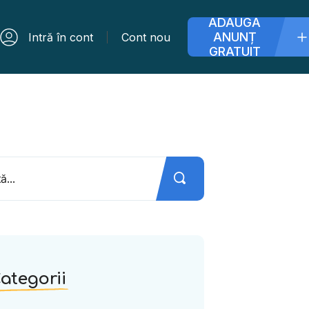
ADAUGĂ
ANUNȚ
Intră în cont
Cont nou
GRATUIT
ategorii