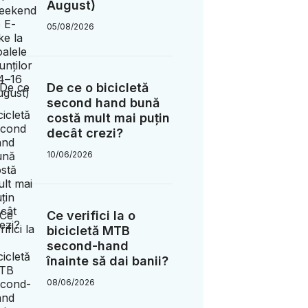
August)
05/08/2026
De ce o bicicletă
second hand bună
costă mult mai puțin
decât crezi?
10/06/2026
Ce verifici la o
bicicletă MTB
second-hand
înainte să dai banii?
08/06/2026