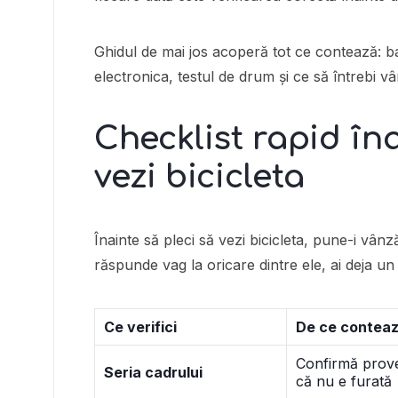
Ghidul de mai jos acoperă tot ce contează: ba
electronica, testul de drum și ce să întrebi v
Checklist rapid în
vezi bicicleta
Înainte să pleci să vezi bicicleta, pune-i vânz
răspunde vag la oricare dintre ele, ai deja u
Ce verifici
De ce contea
Confirmă prove
Seria cadrului
că nu e furată