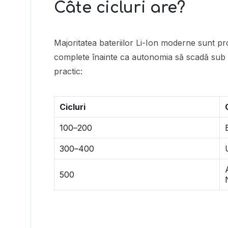
Câte cicluri are?
Majoritatea bateriilor Li-Ion moderne sunt pr
complete înainte ca autonomia să scadă sub 6
practic:
Cicluri
100–200
300–400
500