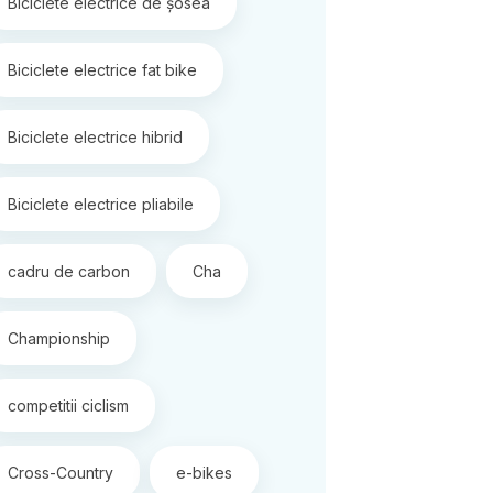
Biciclete electrice de șosea
Biciclete electrice fat bike
Biciclete electrice hibrid
Biciclete electrice pliabile
cadru de carbon
Cha
Championship
competitii ciclism
Cross-Country
e-bikes