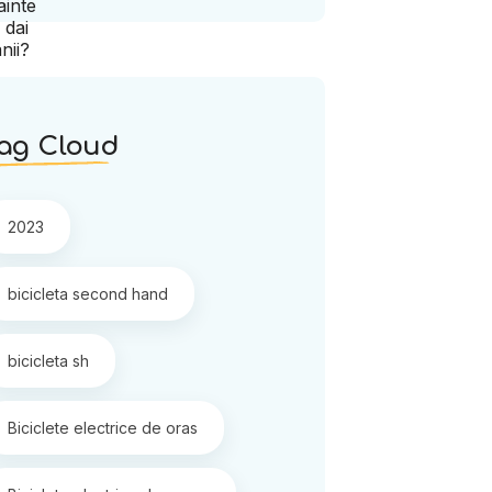
ag Cloud
2023
bicicleta second hand
bicicleta sh
Biciclete electrice de oras