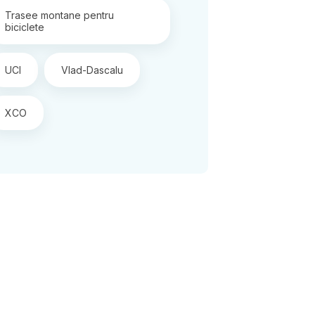
Trasee montane pentru
biciclete
UCI
Vlad-Dascalu
XCO