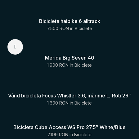
Bicicleta haibike 6 alltrack
7.500 RON
in
Biciclete
Merida Big Seven 40
1.900 RON
in
Biciclete
Vând bicicletă Focus Whistler 3.6, mărime L, Roti 29″
1.600 RON
in
Biciclete
Bicicleta Cube Access WS Pro 27.5″ White/Blue
2.199 RON
in
Biciclete