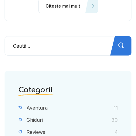
Citeste mai mult
Categorii
Aventura
11
Ghiduri
30
Reviews
4