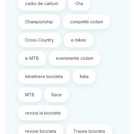
cadru de carbon
Cha
Championship
competitii ciclism
Cross-Country
e-bikes
e-MTB
evenimente ciclism
Intretinere bicicleta
Italia
MTB
Race
revizia la biciclete
revizie bicicleta
Trasee bicicleta