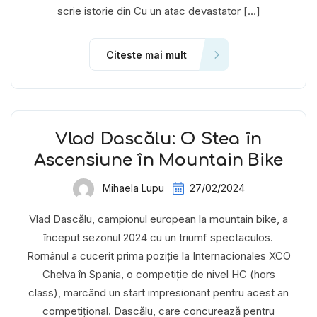
scrie istorie din Cu un atac devastator […]
Citeste mai mult
Vlad Dascălu: O Stea în
Ascensiune în Mountain Bike
Mihaela Lupu
27/02/2024
Vlad Dascălu, campionul european la mountain bike, a
început sezonul 2024 cu un triumf spectaculos.
Românul a cucerit prima poziție la Internacionales XCO
Chelva în Spania, o competiție de nivel HC (hors
class), marcând un start impresionant pentru acest an
competițional. Dascălu, care concurează pentru