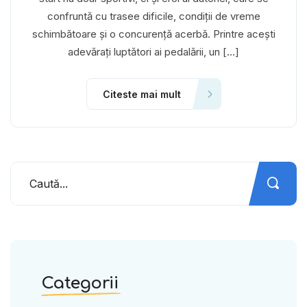
confruntă cu trasee dificile, condiții de vreme
schimbătoare și o concurență acerbă. Printre acești
adevărați luptători ai pedalării, un […]
Citeste mai mult
Categorii