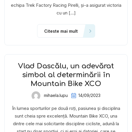
echipa Trek Factory Racing Pirelli, și-a asigurat victoria
cu un […]
Citeste mai mult
Vlad Dascălu, un adevărat
simbol al determinării în
Mountain Bike XCO
mihaela.lupu
14/09/2023
În lumea sporturilor pe două roți, pasiunea și disciplina
sunt cheia spre excelență. Mountain Bike XCO, una
dintre cele mai solicitante discipline cicliste, adună la
start nu doar sportivi, ci și eroi ai datoriei, care se