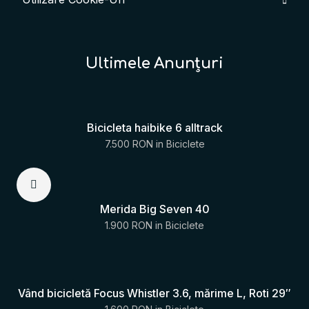
Ultimele Anunțuri
Bicicleta haibike 6 alltrack
7.500 RON
in
Biciclete
Merida Big Seven 40
1.900 RON
in
Biciclete
Vând bicicletă Focus Whistler 3.6, mărime L, Roti 29″