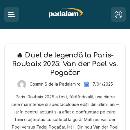
🔥 Duel de legendă la Paris-
Roubaix 2025: Van der Poel vs.
Pogačar
Cosmin S de la Pedalam.ro
17/04/2025
Paris-Roubaix 2025 a fost, fără îndoială, una dintre
cele mai intense și spectaculoase ediții din ultimii ani –
iar în centrul acțiunii s-a aflat o confruntare pe care
fanii o așteptau cu sufletul la gură: Mathieu van der
Poel versus Tadej Pogačar. 🇳🇱 Din nou Van der Poel