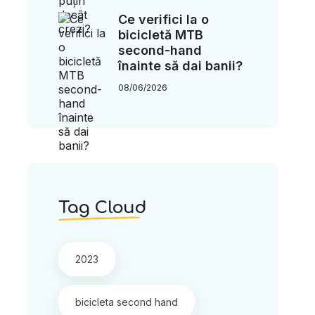
Ce verifici la o
bicicletă MTB
second-hand
înainte să dai banii?
08/06/2026
Tag Cloud
2023
bicicleta second hand