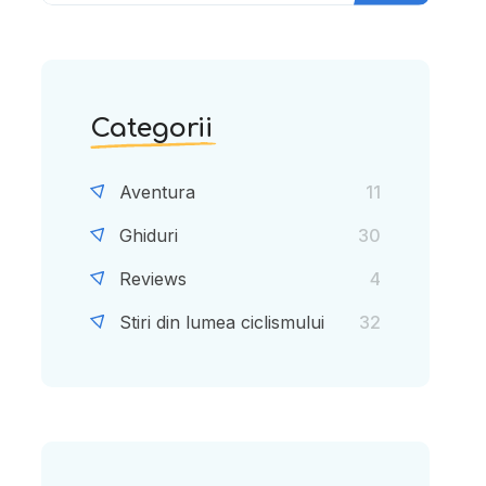
Categorii
Aventura
11
Ghiduri
30
Reviews
4
Stiri din lumea ciclismului
32