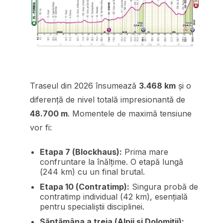
Traseul din 2026 însumează
3.468 km
și o
diferență de nivel totală impresionantă de
48.700 m
. Momentele de maximă tensiune
vor fi:
Etapa 7 (Blockhaus):
Prima mare
confruntare la înălțime. O etapă lungă
(244 km) cu un final brutal.
Etapa 10 (Contratimp):
Singura probă de
contratimp individual (42 km), esențială
pentru specialiștii disciplinei.
Săptămâna a treia (Alpii și Dolomiții):